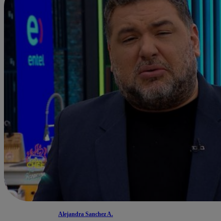
Alejandra Sanchez A.