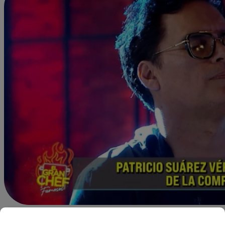
jsoto@latina.pe