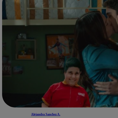
Alejandra Sanchez A.