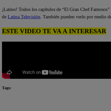
¡Latino! Todos los capítulos de “El Gran Chef Famosos” 
de
Latina Televisión
. También pueden verlo por medio d
ESTE VIDEO TE VA A INTERESAR
Tags:
El Gran Chef Famosos
El Gran Chef Famosos complet
El Gran Chef Famosos: La Academia