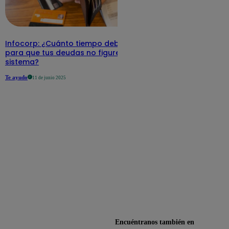
Infocorp: ¿Cuánto tiempo debe pasar
para que tus deudas no figuren en su
sistema?
Te ayudo
11 de junio 2025
Encuéntranos también en