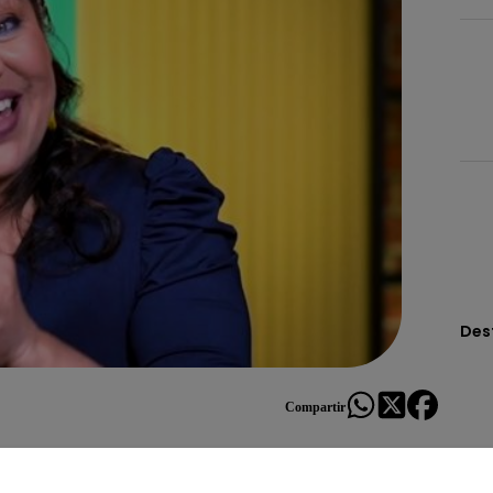
Des
Compartir