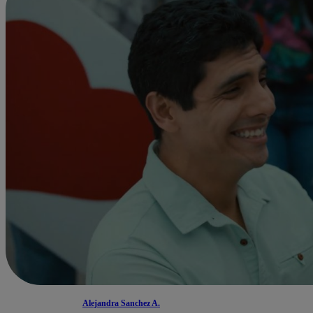
Alejandra Sanchez A.