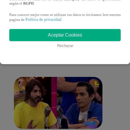
según el
RGPD
.
Para conocer mejor como se utilizan tus datos te invitamos leer nuestra
Política de privacidad
pagina de
.
También te puede
Aceptar Cookies
Rechazar
interesar