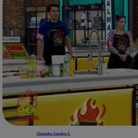
Alejandra Sanchez A.