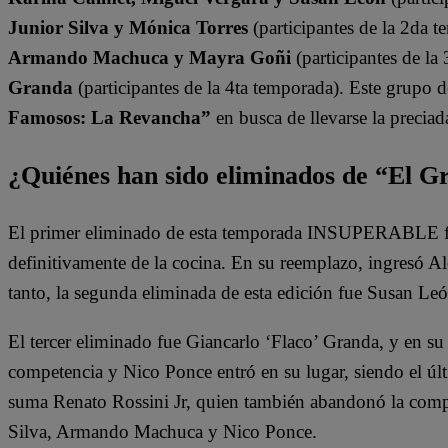
Junior Silva y Mónica Torres
(participantes de la 2da t
Armando Machuca y Mayra Goñi
(participantes de la
Granda
(participantes de la 4ta temporada). Este grupo 
Famosos: La Revancha”
en busca de llevarse la preciad
¿Quiénes han sido eliminados de “El 
El primer eliminado de esta temporada INSUPERABLE fu
definitivamente de la cocina. En su reemplazo, ingresó 
tanto, la segunda eliminada de esta edición fue Susan Leó
El tercer eliminado fue Giancarlo ‘Flaco’ Granda, y en su
competencia y Nico Ponce entró en su lugar, siendo el últi
suma Renato Rossini Jr, quien también abandonó la comp
Silva, Armando Machuca y Nico Ponce.