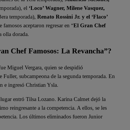
emporada), el
‘Loco’ Wagner, Milene Vasquez,
 3era temporada),
Renato Rossini Jr. y el ‘Flaco’
de famosos aceptaron regresar en “
El Gran Chef
a olla dorada.
Gran Chef Famosos: La Revancha”?
e Miguel Vergara, quien se despidió
Ale Fuller, subcampeona de la segunda temporada. En
n e ingresó Christian Ysla.
 lugar entró Tilsa Lozano. Karina Calmet dejó la
mo reingresante a la competencia. A ellos, se les
etencia. Los últimos eliminados fueron Junior