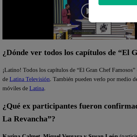
¿Dónde ver todos los capítulos de “El
¡Latino! Todos los capítulos de “El Gran Chef Famosos” 
de
Latina Televisión
. También pueden verlo por medio del
móviles de
Latina
.
¿Qué ex participantes fueron confirm
La Revancha”?
Karina Calmet, Miguel Vergara y Susan León
(partici