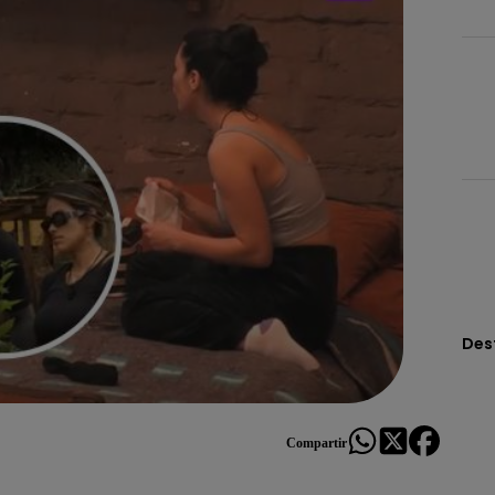
Des
Compartir