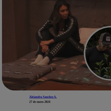
Alejandra Sanchez A.
27 de enero 2024