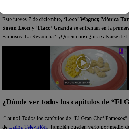
genuina pena”
, finalizó.
Este jueves 7 de diciembre,
‘Loco’ Wagner, Mónica Torr
Susan León y ‘Flaco’ Granda
se enfrentan en la prime
Famosos: La Revancha”. ¿Quién conseguirá salvarse de l
¿Dónde ver todos los capítulos de “El
¡Latino! Todos los capítulos de “El Gran Chef Famosos” 
de
Latina Televisión
. También pueden verlo por medio del