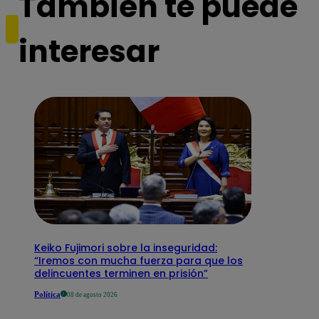
También te puede
interesar
Keiko Fujimori sobre la inseguridad:
“Iremos con mucha fuerza para que los
delincuentes terminen en prisión”
Política
08 de agosto 2026