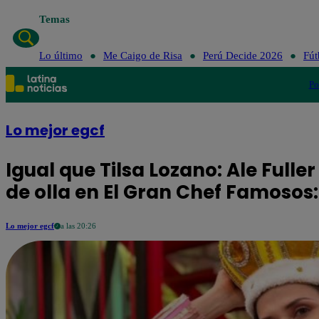
Temas
Lo último
Me Caigo de Risa
Perú Decide 2026
Fút
Po
Lo mejor egcf
Igual que Tilsa Lozano: Ale Fulle
de olla en El Gran Chef Famosos
Lo mejor egcf
a las 20:26