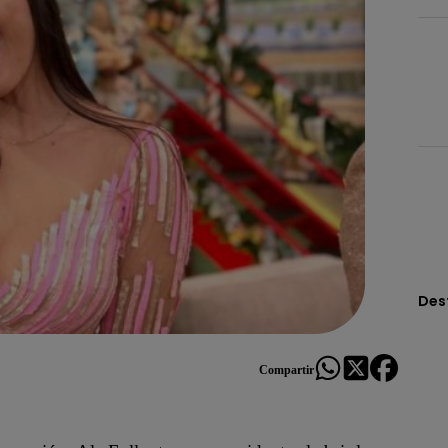
Des
Compartir