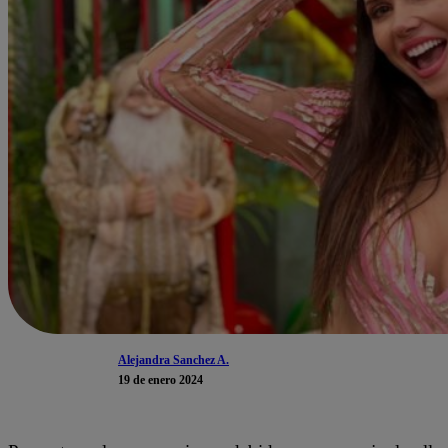
Alejandra Sanchez A.
19 de enero 2024