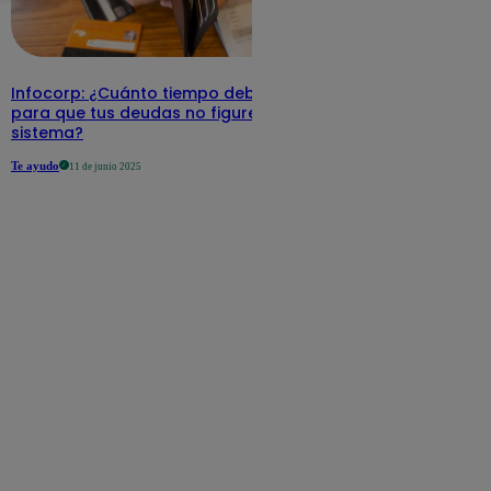
Infocorp: ¿Cuánto tiempo debe pasar
para que tus deudas no figuren en su
sistema?
Te ayudo
11 de junio 2025