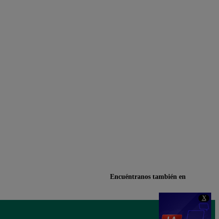
Encuéntranos también en
X