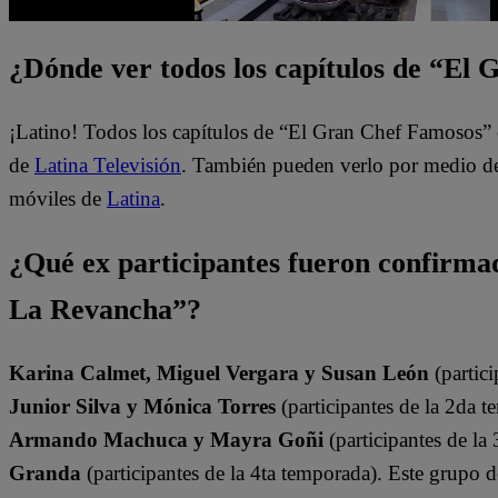
¿Dónde ver todos los capítulos de “El
¡Latino! Todos los capítulos de “El Gran Chef Famosos” 
de
Latina Televisión
. También pueden verlo por medio del
móviles de
Latina
.
¿Qué ex participantes fueron confirm
La Revancha”?
Karina Calmet, Miguel Vergara y Susan León
(partici
Junior Silva y Mónica Torres
(participantes de la 2da t
Armando Machuca y Mayra Goñi
(participantes de la
Granda
(participantes de la 4ta temporada). Este grupo 