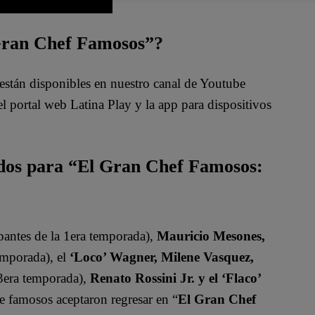
 Gran Chef Famosos”?
están disponibles en nuestro canal de Youtube
 portal web Latina Play y la app para dispositivos
ados para “El Gran Chef Famosos:
pantes de la 1era temporada),
Mauricio Mesones,
emporada), el
‘Loco’ Wagner, Milene Vasquez,
 3era temporada),
Renato Rossini Jr. y el ‘Flaco’
de famosos aceptaron regresar en “
El Gran Chef