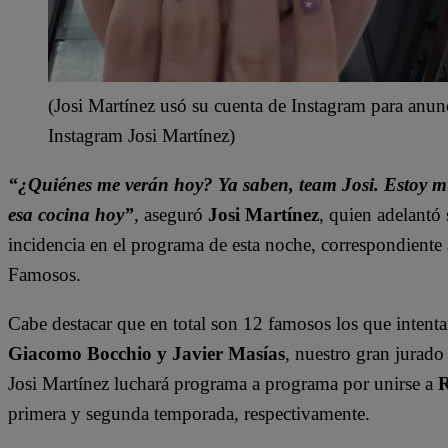
(Josi Martínez usó su cuenta de Instagram para anunc
Instagram Josi Martínez)
“¿Quiénes me verán hoy? Ya saben, team Josi. Estoy
esa cocina hoy”
, aseguró
Josi Martínez
, quien adelantó 
incidencia en el programa de esta noche, correspondiente 
Famosos.
Cabe destacar que en total son 12 famosos los que intenta
Giacomo Bocchio y Javier Masías
, nuestro gran jurad
Josi Martínez luchará programa a programa por unirse a
R
primera y segunda temporada, respectivamente.