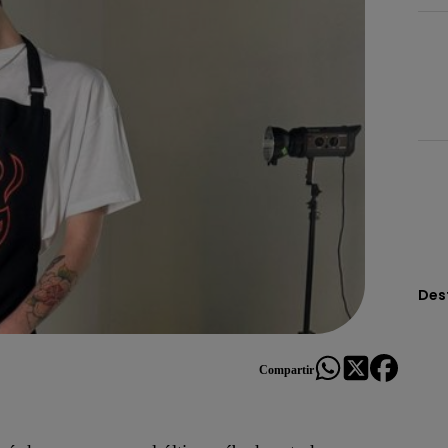
Des
Compartir