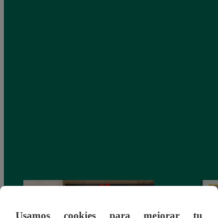
Usamos cookies para mejorar tu