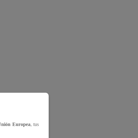
Unión Europea
, tus