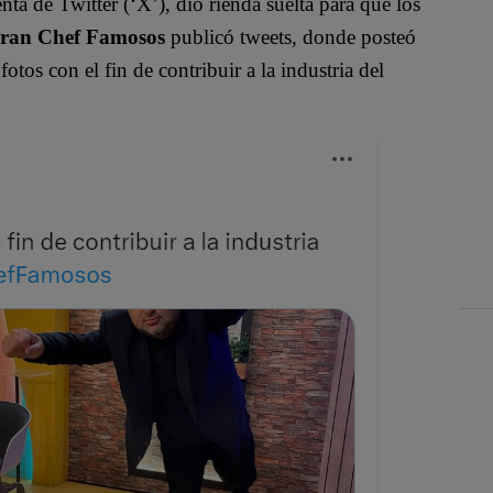
enta de Twitter (‘X’), dio rienda suelta para que los
ran Chef Famosos
publicó tweets, donde posteó
otos con el fin de contribuir a la industria del