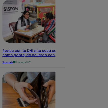
Revisa con tu DNI si tu casa califica
como pobre, de acuerdo con el Sisfoh
Te ayudo
25 de mayo 2026