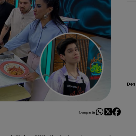
Des
Compartir