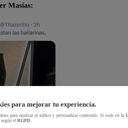
ier Masías:
ies para mejorar tu experiencia.
ookies para analizar el tráfico y personalizar contenido. Si estás en la
n según el
RGPD
.