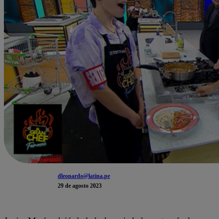
dleonardo@latina.pe
29 de agosto 2023