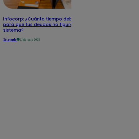
Infocorp: ¿Cuánto tiempo debe pasar
para que tus deudas no figuren en su
sistema?
Te ayudo
11 de junio 2025