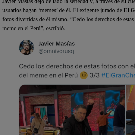
Javier Masías dejó de lado la seriedad y, a través de su cu
usuarios hagan ‘memes’ de él. El exigente jurado de
El G
fotos divertidas de él mismo. “Cedo los derechos de estas f
meme en el Perú”, escribió.