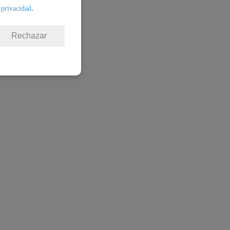
.
 privacidad
Rechazar