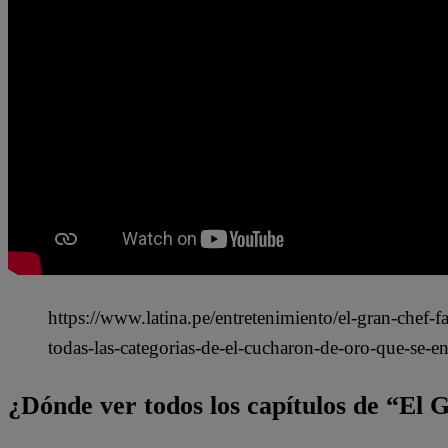
https://www.latina.pe/entretenimiento/el-gran-chef-
todas-las-categorias-de-el-cucharon-de-oro-que-se-e
¿Dónde ver todos los capítulos de “El