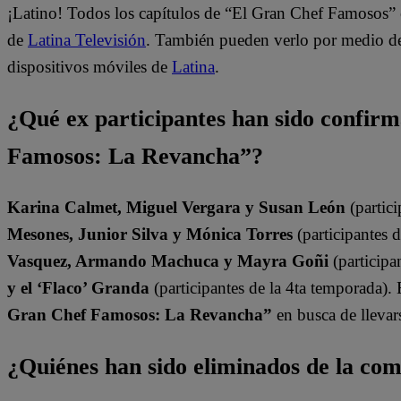
¡Latino! Todos los capítulos de “El Gran Chef Famosos” 
de
Latina Televisión
. También pueden verlo por medio del
dispositivos móviles de
Latina
.
¿Qué ex participantes han sido confir
Famosos: La Revancha”?
Karina Calmet, Miguel Vergara y Susan León
(partici
Mesones, Junior Silva y Mónica Torres
(participantes 
Vasquez, Armando Machuca y Mayra Goñi
(participa
y el ‘Flaco’ Granda
(participantes de la 4ta temporada).
Gran Chef Famosos: La Revancha”
en busca de llevars
¿Quiénes han sido eliminados de la co