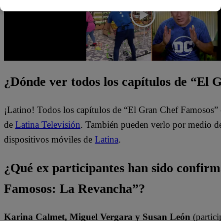
¿Dónde ver todos los capítulos de “El
¡Latino! Todos los capítulos de “El Gran Chef Famosos” 
de
Latina Televisión
. También pueden verlo por medio del
dispositivos móviles de
Latina
.
¿Qué ex participantes han sido confir
Famosos: La Revancha”?
Karina Calmet, Miguel Vergara y Susan León
(partici