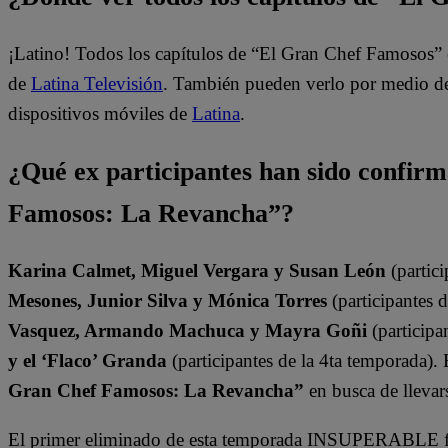
¡Latino! Todos los capítulos de “El Gran Chef Famosos” 
de
Latina Televisión
. También pueden verlo por medio del
dispositivos móviles de
Latina
.
¿Qué ex participantes han sido confir
Famosos: La Revancha”?
Karina Calmet, Miguel Vergara y Susan León
(partici
Mesones, Junior Silva y Mónica Torres
(participantes 
Vasquez, Armando Machuca y Mayra Goñi
(participa
y el ‘Flaco’ Granda
(participantes de la 4ta temporada).
Gran Chef Famosos: La Revancha”
en busca de llevars
El primer eliminado de esta temporada INSUPERABLE fu