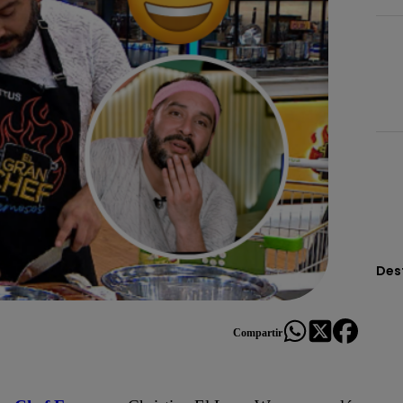
Des
Compartir