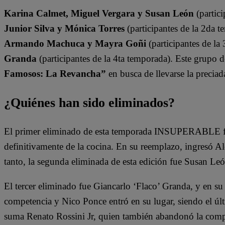
Karina Calmet, Miguel Vergara y Susan León
(partici
Junior Silva y Mónica Torres
(participantes de la 2da t
Armando Machuca y Mayra Goñi
(participantes de la
Granda
(participantes de la 4ta temporada). Este grupo 
Famosos: La Revancha”
en busca de llevarse la preciad
¿Quiénes han sido eliminados?
El primer eliminado de esta temporada INSUPERABLE fu
definitivamente de la cocina. En su reemplazo, ingresó 
tanto, la segunda eliminada de esta edición fue Susan Leó
El tercer eliminado fue Giancarlo ‘Flaco’ Granda, y en su
competencia y Nico Ponce entró en su lugar, siendo el últi
suma Renato Rossini Jr, quien también abandonó la compe