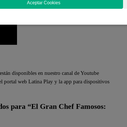
Aceptar Cookies
están disponibles en nuestro canal de Youtube
 portal web Latina Play y la app para dispositivos
ados para “El Gran Chef Famosos: