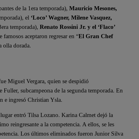
pantes de la 1era temporada),
Mauricio Mesones,
emporada), el
‘Loco’ Wagner, Milene Vasquez,
 3era temporada),
Renato Rossini Jr. y el ‘Flaco’
de famosos aceptaron regresar en “
El Gran Chef
a olla dorada.
e Miguel Vergara, quien se despidió
Ale Fuller, subcampeona de la segunda temporada. En
n e ingresó Christian Ysla.
 lugar entró Tilsa Lozano. Karina Calmet dejó la
mo reingresante a la competencia. A ellos, se les
tencia. Los últimos eliminados fueron Junior Silva