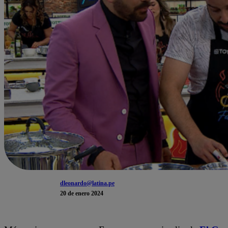
dleonardo@latina.pe
20 de enero 2024