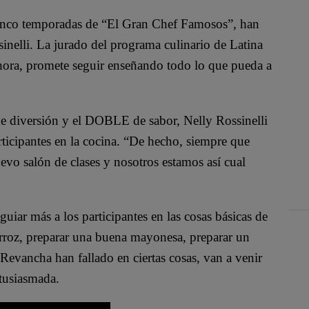
 cinco temporadas de “El Gran Chef Famosos”, han
inelli. La jurado del programa culinario de Latina
ahora, promete seguir enseñando todo lo que pueda a
e diversión y el DOBLE de sabor, Nelly Rossinelli
ticipantes en la cocina. “De hecho, siempre que
o salón de clases y nosotros estamos así cual
guiar más a los participantes en las cosas básicas de
rroz, preparar una buena mayonesa, preparar un
Revancha han fallado en ciertas cosas, van a venir
ntusiasmada.