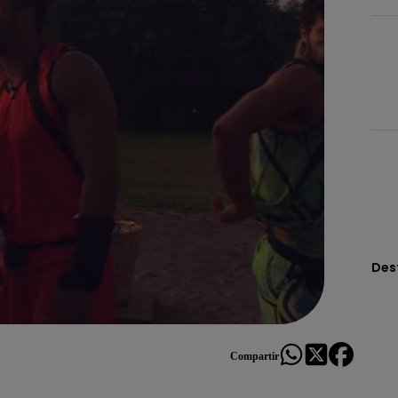
Des
Compartir