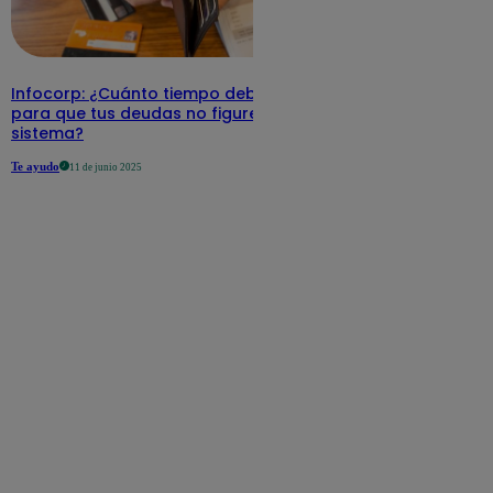
Infocorp: ¿Cuánto tiempo debe pasar
para que tus deudas no figuren en su
sistema?
Te ayudo
11 de junio 2025