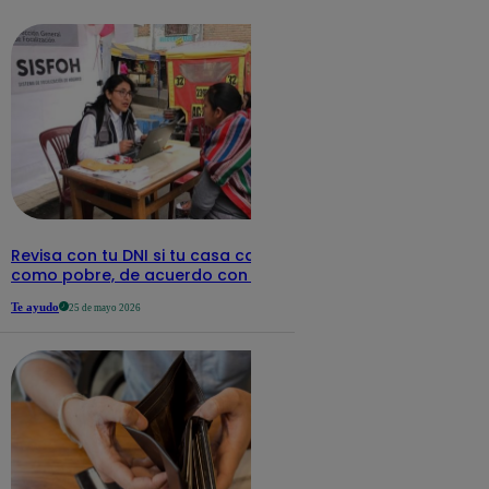
detalles
Revisa con tu DNI si tu casa califica
como pobre, de acuerdo con el Sisfoh
Te ayudo
25 de mayo 2026