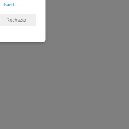
.
 privacidad
Rechazar