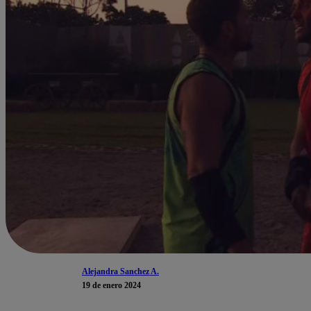
Alejandra Sanchez A.
19 de enero 2024