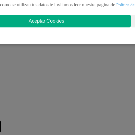
; text-align:center; text-decoration:none;
como se utilizan tus datos te invitamos leer nuestra pagina de
Política de
Aceptar Cookies