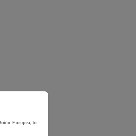
Unión Europea
, tus