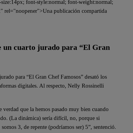
t-size:14px; font-style:normal; font-weight:normal;
nk" rel="noopener">Una publicación compartida
de un cuarto jurado para “El Gran
urado para “El Gran Chef Famosos” desató los
taformas digitales. Al respecto, Nelly Rossinelli
 de verdad que la hemos pasado muy bien cuando
do. (La dinámica) sería difícil, no, porque si
 somos 3, de repente (podríamos ser) 5”, sentenció.