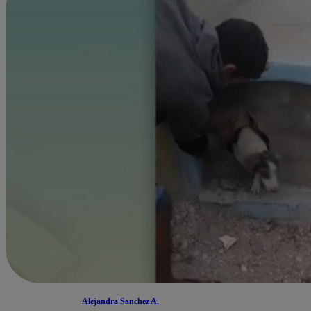
Alejandra Sanchez A.