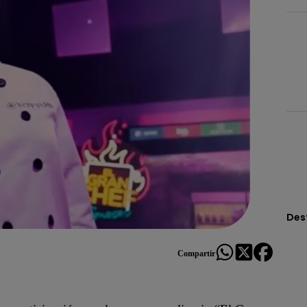
Des
Compartir