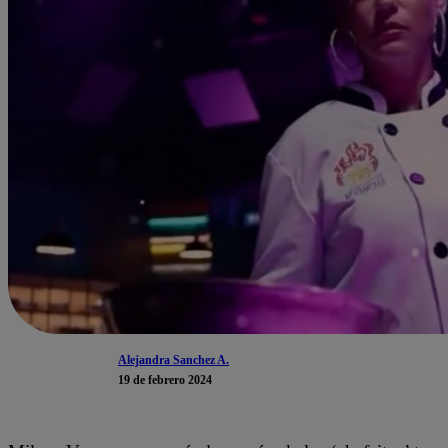
Alejandra Sanchez A.
19 de febrero 2024