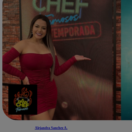
Alejandra Sanchez A.