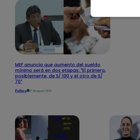
MEF anuncia que aumento del sueldo
mínimo será en dos etapas: "El primero,
posiblemente, de S/ 100 y el otro de S/
70"
Política
07 de agosto 2026
Lima
07 de
agosto
2026
Ola de