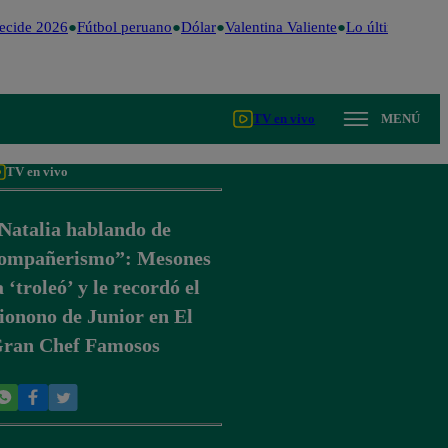
cide 2026
Fútbol peruano
Dólar
Valentina Valiente
Lo último
Me Ca
TV en vivo
MENÚ
TV en vivo
Natalia hablando de
ompañerismo”: Mesones
a ‘troleó’ y le recordó el
ionono de Junior en El
ran Chef Famosos