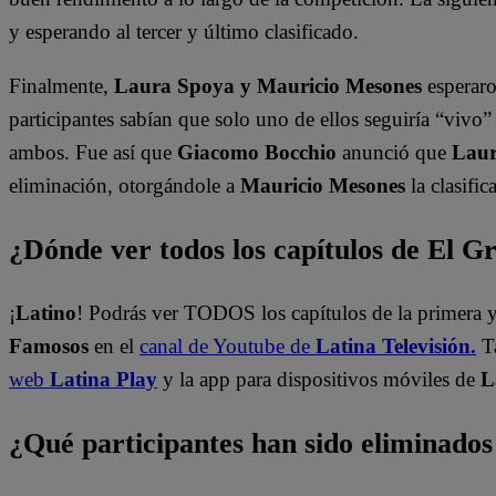
y esperando al tercer y último clasificado.
Finalmente,
Laura Spoya y Mauricio Mesones
esperaro
participantes sabían que solo uno de ellos seguiría “vivo
ambos. Fue así que
Giacomo Bocchio
anunció que
Lau
eliminación, otorgándole a
Mauricio Mesones
la clasific
¿Dónde ver todos los capítulos de El 
¡
Latino
! Podrás ver TODOS los capítulos de la primera
Famosos
en el
canal de Youtube de
Latina Televisión.
T
web
Latina Play
y la app para dispositivos móviles de
L
¿Qué participantes han sido eliminado