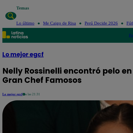
Temas
Lo último
Me Caigo de Risa
Perú Decide 2026
Fút
Po
Lo mejor egcf
Nelly Rossinelli encontró pelo en 
Gran Chef Famosos
Lo mejor egcf
a las 21:31