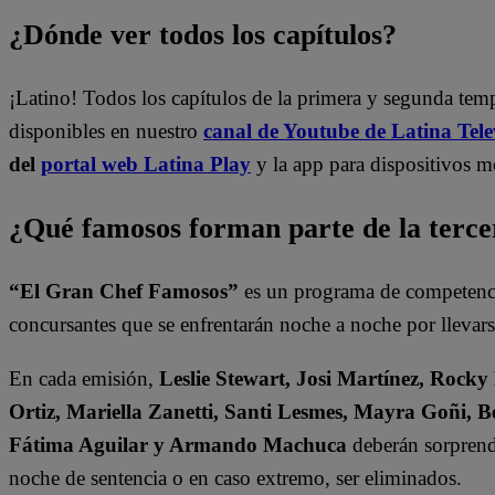
¿Dónde ver todos los capítulos?
¡Latino! Todos los capítulos de la primera y segunda te
disponibles en nuestro
canal de Youtube de Latina Tele
del
portal web Latina Play
y la app para dispositivos m
¿Qué famosos forman parte de la terc
“El Gran Chef Famosos”
es un programa de competencia
concursantes que se enfrentarán noche a noche por llevarse
En cada emisión,
Leslie Stewart, Josi Martínez, Rocky
Ortiz, Mariella Zanetti, Santi Lesmes, Mayra Goñi, B
Fátima Aguilar y Armando Machuca
deberán sorprende
noche de sentencia o en caso extremo, ser eliminados.