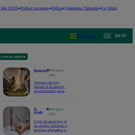
ide 2026
Fútbol peruano
Dólar
Valentina Valiente
Lo último
Me Caig
TV en vivo
MENÚ
 vistos ahora
Deportes
08 de agosto
2026
Partidos de hoy,
sábado 8 de agosto:
programación para
ver fútbol EN VIVO
Te
08 de agosto
ayudo
2026
Corte de agua hoy, 8
de agosto: horarios y
distritos afectados sin
el servicio de Sedapal