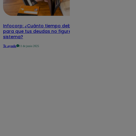
Infocorp: ¿Cuánto tiempo debe pasar
para que tus deudas no figuren en su
sistema?
Te ayudo
11 de junio 2025