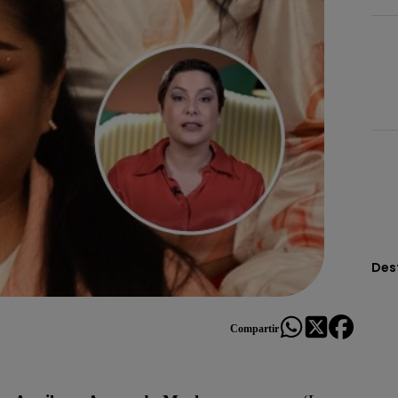
Des
Compartir