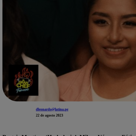
dleonardo@latina.pe
22 de agosto 2023