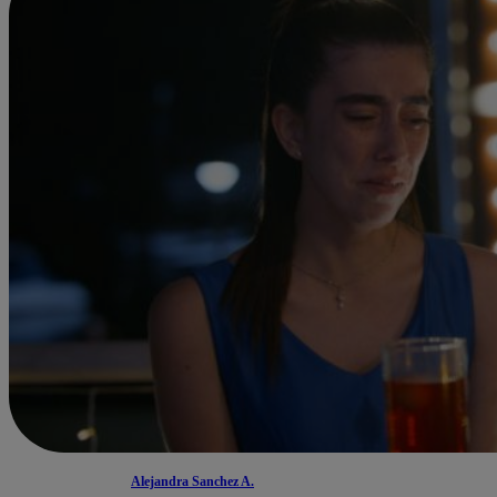
Alejandra Sanchez A.