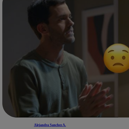
Alejandra Sanchez A.