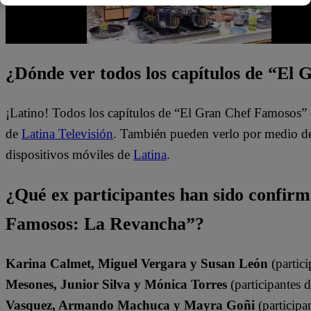
¿Dónde ver todos los capítulos de “El
¡Latino! Todos los capítulos de “El Gran Chef Famosos” 
de
Latina Televisión
. También pueden verlo por medio del
dispositivos móviles de
Latina
.
¿Qué ex participantes han sido confir
Famosos: La Revancha”?
Karina Calmet, Miguel Vergara y Susan León
(partici
Mesones, Junior Silva y Mónica Torres
(participantes 
Vasquez, Armando Machuca y Mayra Goñi
(participa