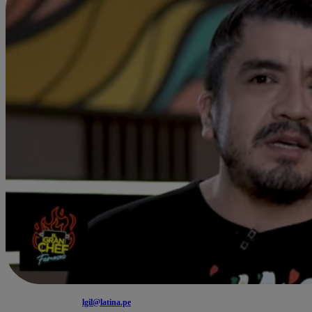
lgil@latina.pe