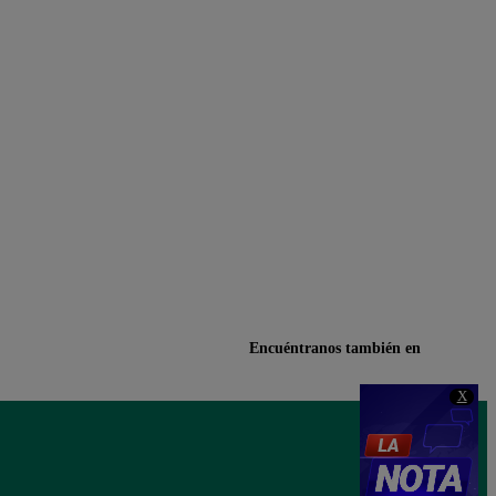
Encuéntranos también en
X