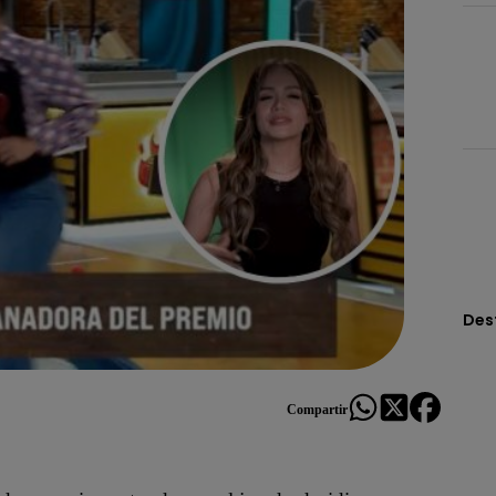
Des
Compartir