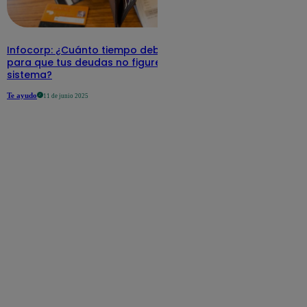
Infocorp: ¿Cuánto tiempo debe pasar
para que tus deudas no figuren en su
sistema?
Te ayudo
11 de junio 2025