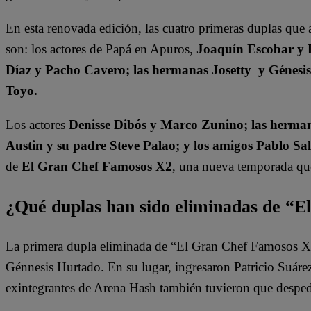
En esta renovada edición, las cuatro primeras duplas que 
son: los actores de Papá en Apuros,
Joaquín Escobar y 
Díaz y Pacho Cavero; las hermanas Josetty y Génesi
Toyo.
Los actores
Denisse Dibós y Marco Zunino; las herman
Austin y su padre Steve Palao; y los amigos Pablo Sa
de
El Gran Chef Famosos X2
, una nueva temporada que 
¿Qué duplas han sido eliminadas de “
La primera dupla eliminada de “El Gran Chef Famosos X2”
Génnesis Hurtado. En su lugar, ingresaron Patricio Suár
exintegrantes de Arena Hash también tuvieron que despedi