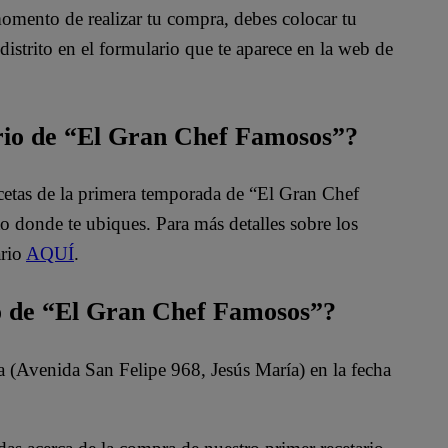
momento de realizar tu compra, debes colocar tu
istrito en el formulario que te aparece en la web de
tario de “El Gran Chef Famosos”?
ecetas de la primera temporada de “El Gran Chef
o donde te ubiques. Para más detalles sobre los
ario
AQUÍ
.
io de “El Gran Chef Famosos”?
ina (Avenida San Felipe 968, Jesús María) en la fecha