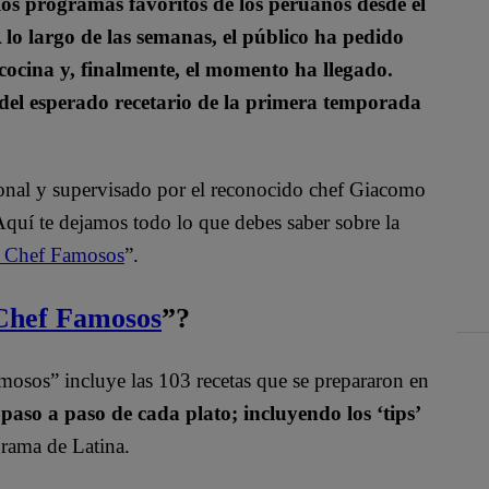
os programas favoritos de los peruanos desde el
lo largo de las semanas, el público ha pedido
 cocina y, finalmente, el momento ha llegado.
del esperado recetario de la primera temporada
ional y supervisado por el reconocido chef Giacomo
Aquí te dejamos todo lo que debes saber sobre la
n Chef Famosos
”.
Chef Famosos
”?
mosos” incluye las 103 recetas que se prepararon en
paso a paso de cada plato; incluyendo los ‘tips’
grama de Latina.