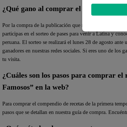
¿Qué gano al comprar el recetario de
Por la compra de la publicación que recopila las recetas
participas en el sorteo de pases para venir a Latina y cono
peruana. El sorteo se realizará el lunes 28 de agosto ante 
ganadores en nuestras redes sociales. Si eres uno de los g
tu visita.
¿Cuáles son los pasos para comprar el 
Famosos” en la web?
Para comprar el compendio de recetas de la primera temp
pasos que se detallan en nuestra guía de compra. Encuént