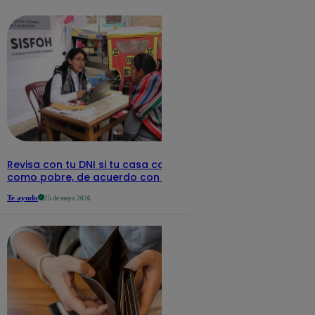
detalles
Revisa con tu DNI si tu casa califica
como pobre, de acuerdo con el Sisfoh
Te ayudo
25 de mayo 2026