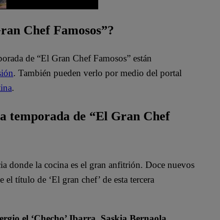
 Gran Chef Famosos”?
mporada de “El Gran Chef Famosos” están
sión
. También pueden verlo por medio del portal
ina
.
ta temporada de “El Gran Chef
 donde la cocina es el gran anfitrión. Doce nuevos
el título de ‘El gran chef’ de esta tercera
rgio el ‘Checho’ Ibarra, Saskia Bernaola,