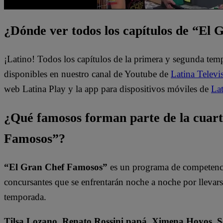
¿Dónde ver todos los capítulos de “El
¡Latino! Todos los capítulos de la primera y segunda te
disponibles en nuestro canal de Youtube de
Latina Televi
web Latina Play y la app para dispositivos móviles de
Lat
¿Qué famosos forman parte de la cuar
Famosos”?
“El Gran Chef Famosos”
es un programa de competencia
concursantes que se enfrentarán noche a noche por llevarse 
temporada.
Tilsa Lozano, Renato Rossini papá, Ximena Hoyos, Se