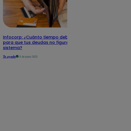
Infocorp: ¿Cuánto tiempo debe pasar
para que tus deudas no figuren en su
sistema?
Te ayudo
11 de junio 2025