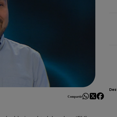
Des
Compartir