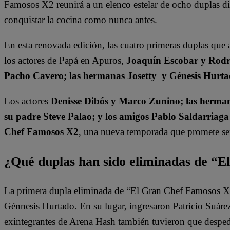
Famosos X2 reunirá a un elenco estelar de ocho duplas di
conquistar la cocina como nunca antes.
En esta renovada edición, las cuatro primeras duplas que 
los actores de Papá en Apuros,
Joaquín Escobar y Rodri
Pacho Cavero; las hermanas Josetty y Génesis Hurta
Los actores
Denisse Dibós y Marco Zunino; las hermana
su padre Steve Palao; y los amigos Pablo Saldarriaga
Chef Famosos X2
, una nueva temporada que promete ser 
¿Qué duplas han sido eliminadas de “
La primera dupla eliminada de “El Gran Chef Famosos X2”
Génnesis Hurtado. En su lugar, ingresaron Patricio Suár
exintegrantes de Arena Hash también tuvieron que desped