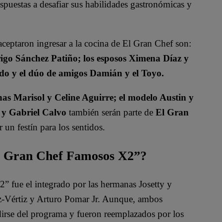
spuestas a desafiar sus habilidades gastronómicas y
aceptaron ingresar a la cocina de El Gran Chef son:
go Sánchez Patiño; los esposos Ximena Díaz y
do y el dúo de amigos Damián y el Toyo.
s Marisol y Celine Aguirre; el modelo Austin y
 y Gabriel Calvo
también serán parte de
El Gran
un festín para los sentidos.
El Gran Chef Famosos X2”?
 fue el integrado por las hermanas Josetty y
ez-Vértiz y Arturo Pomar Jr. Aunque, ambos
irse del programa y fueron reemplazados por los