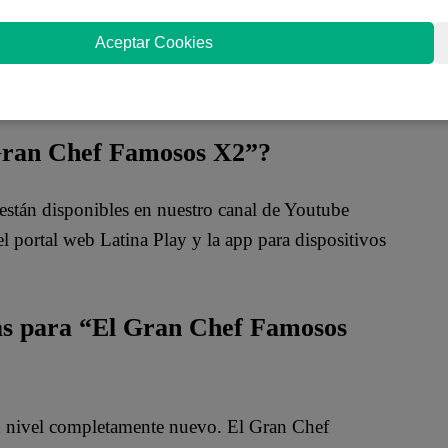
Aceptar Cookies
 Gran Chef Famosos X2”?
están disponibles en nuestro canal de Youtube
 portal web Latina Play y la app para dispositivos
das para “El Gran Chef Famosos
un nivel completamente nuevo. El Gran Chef