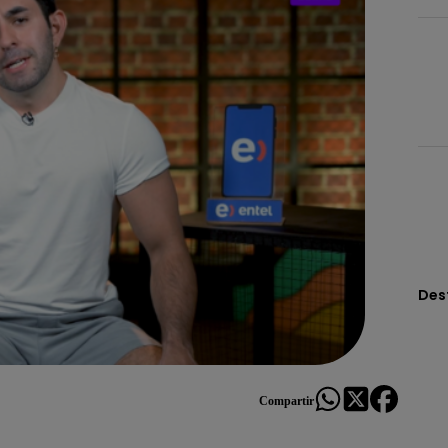
Des
Compartir