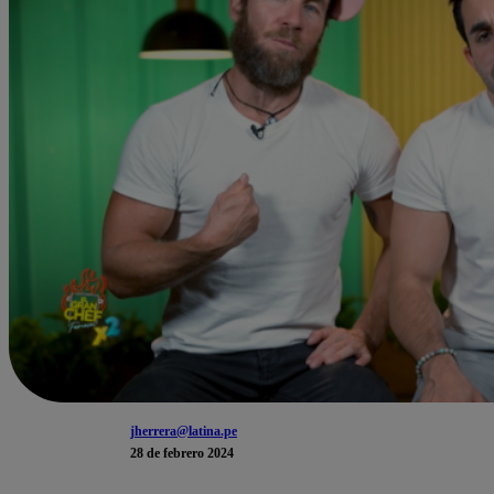
jherrera@latina.pe
28 de febrero 2024