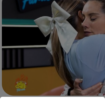
Alejandra Sanchez A.