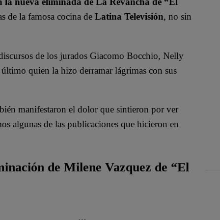
en la nueva eliminada de La Revancha de “El
mas de la famosa cocina de
Latina Televisión
, no sin
 discursos de los jurados Giacomo Bocchio, Nelly
e último quien la hizo derramar lágrimas con sus
ambién manifestaron el dolor que sintieron por ver
mos algunas de las publicaciones que hicieron en
liminación de Milene Vazquez de “El