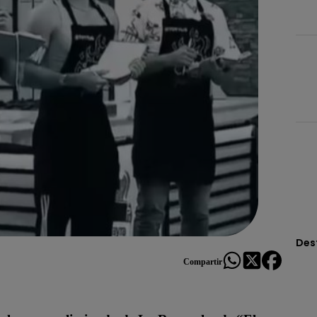
Des
Compartir