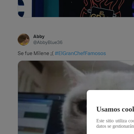
Usamos cook
Este sitio utiliza c
datos se gestionará