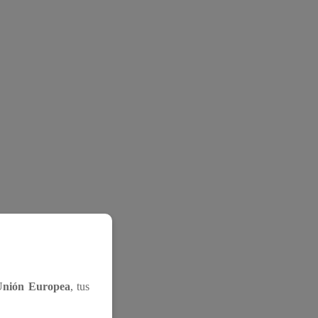
Unión Europea
, tus