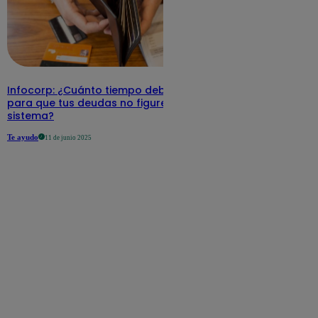
Infocorp: ¿Cuánto tiempo debe pasar
para que tus deudas no figuren en su
sistema?
Te ayudo
11 de junio 2025