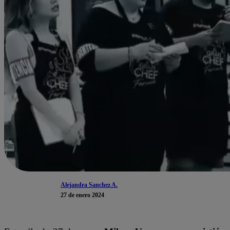
Alejandra Sanchez A.
27 de enero 2024