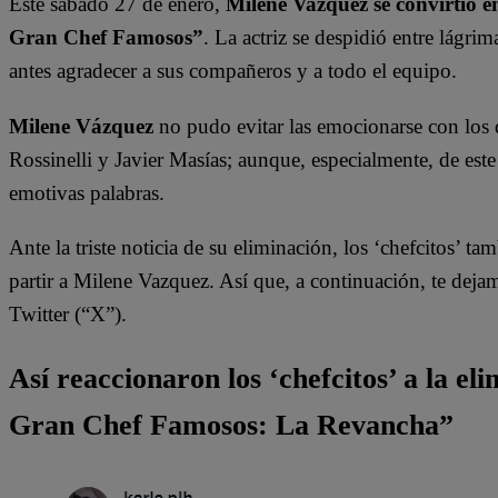
Este sábado 27 de enero,
Milene Vazquez se convirtió 
Gran Chef Famosos”
. La actriz se despidió entre lágri
antes agradecer a sus compañeros y a todo el equipo.
Milene Vázquez
no pudo evitar las emocionarse con los
Rossinelli y Javier Masías; aunque, especialmente, de est
emotivas palabras.
Ante la triste noticia de su eliminación, los ‘chefcitos’ t
partir a Milene Vazquez. Así que, a continuación, te deja
Twitter (“X”).
Así reaccionaron los ‘chefcitos’ a la e
Gran Chef Famosos: La Revancha”