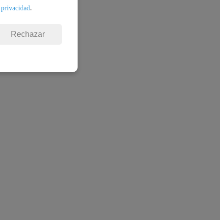
.
 privacidad
Rechazar