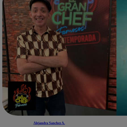
Alejandra Sanchez A.