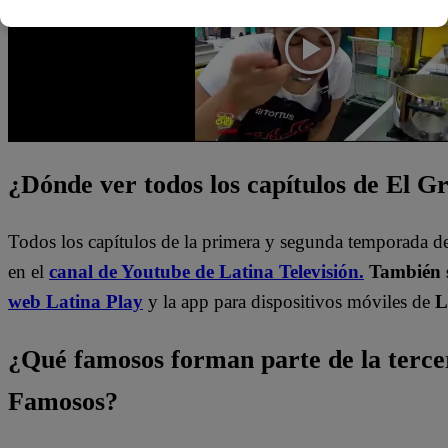
¿Dónde ver todos los capítulos de El 
Todos los capítulos de la primera y segunda temporada d
en el
canal de Youtube de Latina Televisión.
También s
web Latina Play
y la app para dispositivos móviles de
L
¿Qué famosos forman parte de la terc
Famosos?