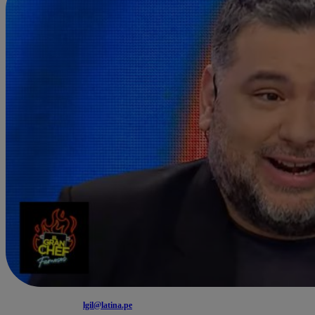
lgil@latina.pe