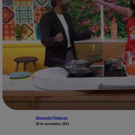
dleonardo@latina.pe
30 de noviembre 2023