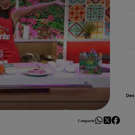
Des
Compartir