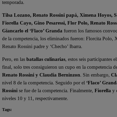
temporada.
Tilsa Lozano, Renato Rossini papá, Ximena Hoyos, Se
Fiorella Cayo, Gino Pesaressi, Flor Polo, Renato Ross
Giancarlo el ‘Flaco’ Granda
fueron los famosos convoca
de la competencia, los eliminados fueron: Florcita Polo,
Renato Rossini padre y ‘Checho’ Ibarra.
Pero, en las
batallas culinarias
, estos seis participantes 
final, solo tres consiguieron un cupo en la competencia
Renato Rossini y Claudia Berninzon
. Sin embargo,
Cl
nivel 8 de la competencia. Seguido por el
‘Flaco’ Grand
Rossini
se fue de la competencia. Finalmente,
Fiorella
y 
niveles 10 y 11, respectivamente.
Tags:
destacada minuto
El Gran Chef Famosos