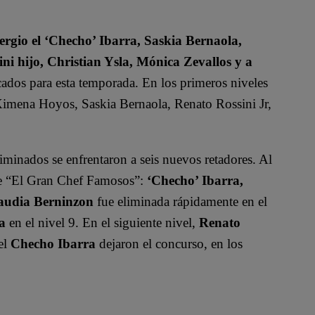
rgio el ‘Checho’ Ibarra, Saskia Bernaola,
ini hijo, Christian Ysla, Mónica Zevallos y a
dos para esta temporada. En los primeros niveles
 Ximena Hoyos, Saskia Bernaola, Renato Rossini Jr,
eliminados se enfrentaron a seis nuevos retadores. Al
 de “El Gran Chef Famosos”:
‘Checho’ Ibarra,
audia Berninzon
fue eliminada rápidamente en el
a
en el nivel 9. En el siguiente nivel,
Renato
el
Checho Ibarra
dejaron el concurso, en los