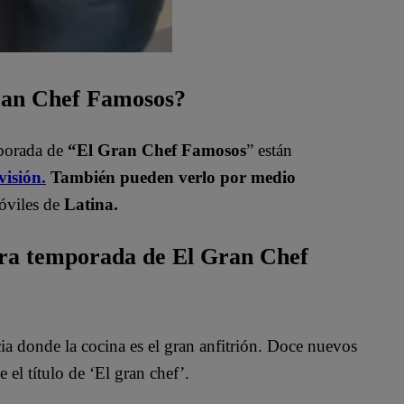
Gran Chef Famosos?
mporada de
“El Gran Chef Famosos
” están
visión.
También pueden verlo por medio
óviles de
Latina.
era temporada de El Gran Chef
 donde la cocina es el gran anfitrión. Doce nuevos
 el título de ‘El gran chef’.