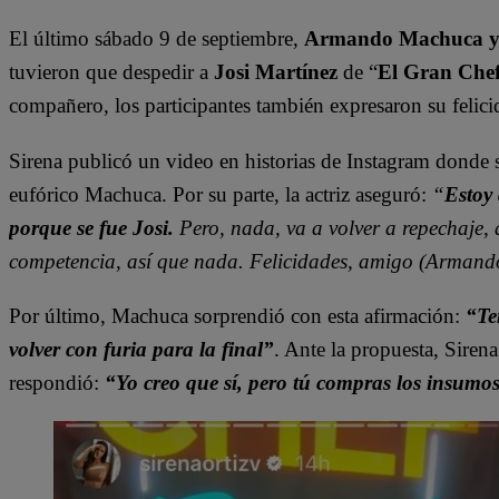
El último sábado 9 de septiembre,
Armando Machuca y 
tuvieron que despedir a
Josi Martínez
de “
El Gran Che
compañero, los participantes también expresaron su felici
Sirena publicó un video en historias de Instagram donde 
eufórico Machuca. Por su parte, la actriz aseguró:
“
Estoy
porque se fue Josi.
Pero, nada, va a volver a repechaje, 
competencia, así que nada. Felicidades, amigo (Armand
Por último, Machuca sorprendió con esta afirmación:
“Te
volver con furia para la final”
. Ante la propuesta, Siren
respondió:
“Yo creo que sí, pero tú compras los insumos