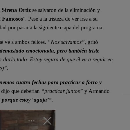
Sirena Ortiz
se salvaron de la eliminación y
f Famosos
”. Pese a la tristeza de ver irse a su
dad por pasar a la siguiente etapa del programa.
se ve a ambos felices.
“Nos salvamos”
, gritó
 demasiado emocionada, pero también triste
a darlo todo. Estoy segura de que él va a seguir en
o)”
.
nemos cuatro fechas para practicar a forro y
a dijo que deberían
“practicar juntos”
y Armando
 porque estoy ‘aguja’”.