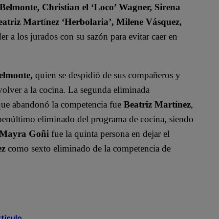
 Belmonte, Christian el ‘Loco’ Wagner, Sirena
eatriz Mart
í
nez ‘Herbolaria’, Milene Vásquez,
r a los jurados con su sazón para evitar caer en
elmonte,
quien se despidió de sus compañeros y
volver a la cocina. La segunda eliminada
e que abandonó la competencia fue
Beatriz Martínez
,
penúltimo eliminado del programa de cocina, siendo
Mayra Goñi
fue la quinta persona en dejar el
ez
como sexto eliminado de la competencia de
rtículo