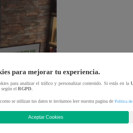
ies para mejorar tu experiencia.
ookies para analizar el tráfico y personalizar contenido. Si estás en la
n según el
RGPD
.
como se utilizan tus datos te invitamos leer nuestra pagina de
Política de
Aceptar Cookies