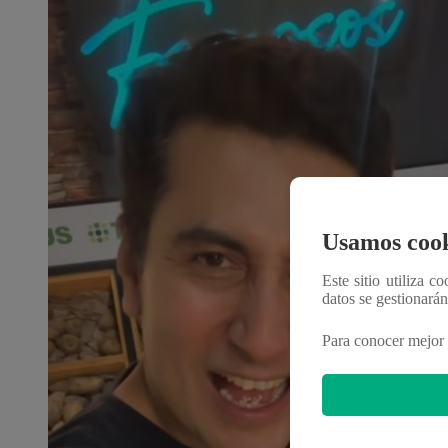
Usamos cook
Este sitio utiliza c
datos se gestionará
Para conocer mejor 