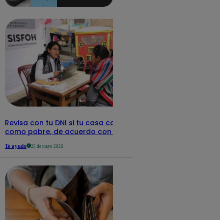
aquí los
detalles
Revisa con tu DNI si tu casa califica
como pobre, de acuerdo con el Sisfoh
Te ayudo
25 de mayo 2026