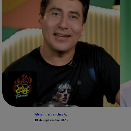
Alejandra Sanchez A.
10 de septiembre 2023