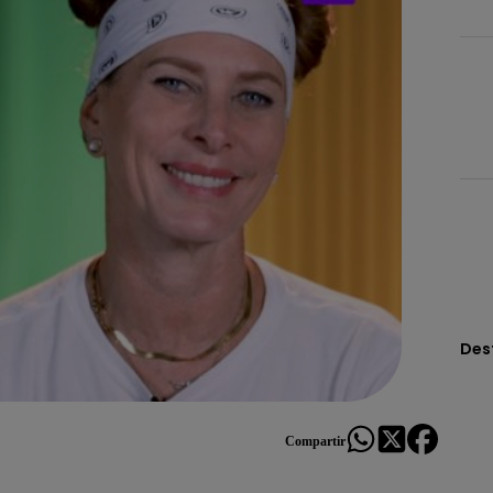
Des
Compartir