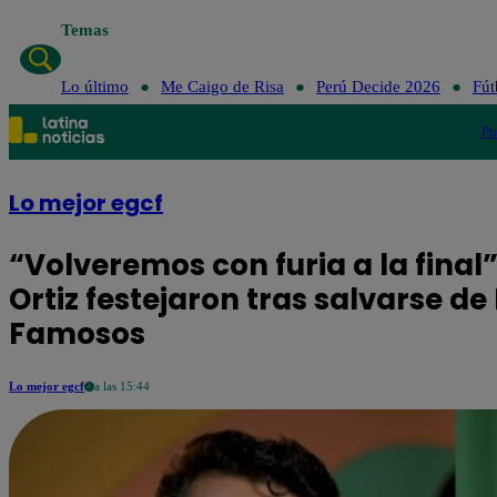
Temas
Lo último
Me Caigo de Risa
Perú Decide 2026
Fút
Po
Lo mejor egcf
“Volveremos con furia a la fina
Ortiz festejaron tras salvarse de
Famosos
Lo mejor egcf
a las 15:44