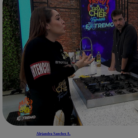
Alejandra Sanchez A.