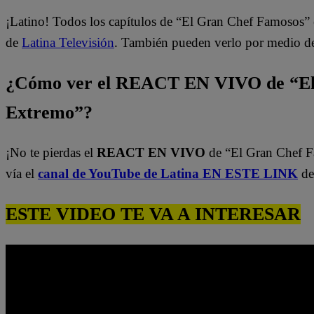
¡Latino! Todos los capítulos de “El Gran Chef Famosos” 
de
Latina Televisión
. También pueden verlo por medio d
¿Cómo ver el REACT EN VIVO de “El
Extremo”?
¡No te pierdas el
REACT EN VIVO
de “El Gran Chef 
vía el
canal de YouTube de Latina EN ESTE LINK
de
ESTE VIDEO TE VA A INTERESAR