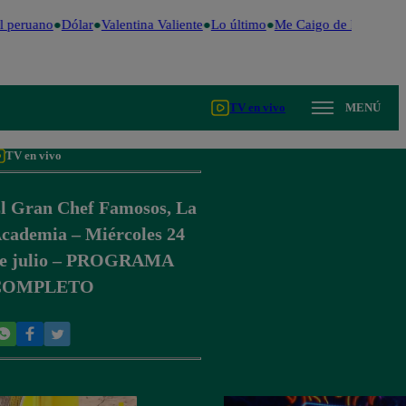
 peruano
Dólar
Valentina Valiente
Lo último
Me Caigo de Risa
Perú
TV en vivo
MENÚ
TV en vivo
l Gran Chef Famosos, La
cademia – Miércoles 24
e julio – PROGRAMA
COMPLETO