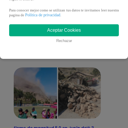
Para conocer mejor como se utilizan tus datos te invitamos leer nuestra
Política de privacidad
pagina de
.
También te puede
Aceptar Cookies
Rechazar
interesar
Sismo de magnitud 5.0 en Junín dejó 3