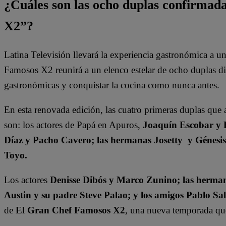
¿Cuáles son las ocho duplas confirma
X2”?
Latina Televisión llevará la experiencia gastronómica a 
Famosos X2 reunirá a un elenco estelar de ocho duplas dis
gastronómicas y conquistar la cocina como nunca antes.
En esta renovada edición, las cuatro primeras duplas que 
son: los actores de Papá en Apuros,
Joaquín Escobar y 
Díaz y Pacho Cavero; las hermanas Josetty y Génesi
Toyo.
Los actores
Denisse Dibós y Marco Zunino; las herman
Austin y su padre Steve Palao; y los amigos Pablo Sa
de
El Gran Chef Famosos X2
, una nueva temporada que 