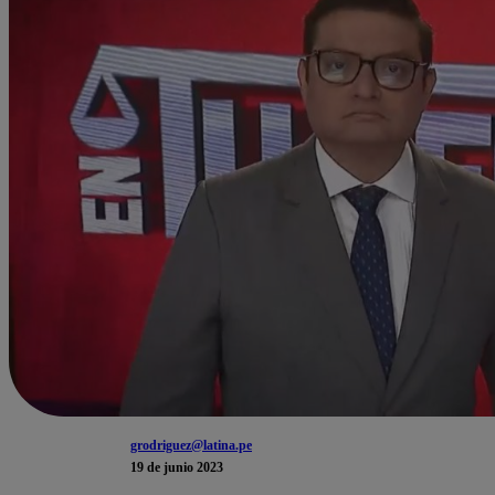
grodriguez@latina.pe
19 de junio 2023