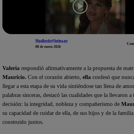
Mgallardo@latina.pe
Com
08 de enero 2026
Valeria
respondió afirmativamente a la propuesta de mat
Mauricio.
Con el corazón abierto,
ella
confesó que nunc
llegar a esta etapa de su vida sintiéndose tan llena de amor
palabras sinceras, destacó las cualidades que la llevaron a
decisión: la integridad, nobleza y compañerismo de
Maur
su capacidad de cuidar de ella, de sus hijos y de la famili
construido juntos.