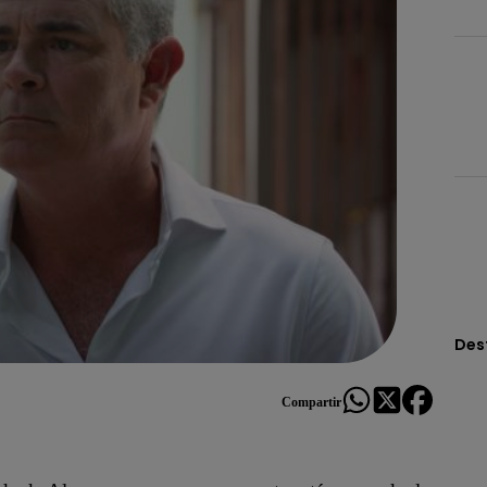
Des
Compartir