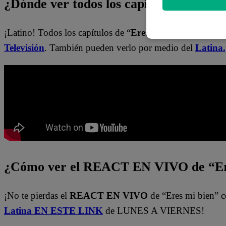
¿Dónde ver todos los capítulos de “Ere
¡Latino! Todos los capítulos de “
Eres mi bien
” están dis
Televisión
. También pueden verlo por medio del
Latina
¿Cómo ver el REACT EN VIVO de “Er
¡No te pierdas el
REACT EN VIVO
de “Eres mi bien” c
Latina EN ESTE LINK
de LUNES A VIERNES!