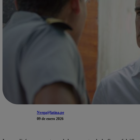
Nvega@latina.pe
09 de enero 2026