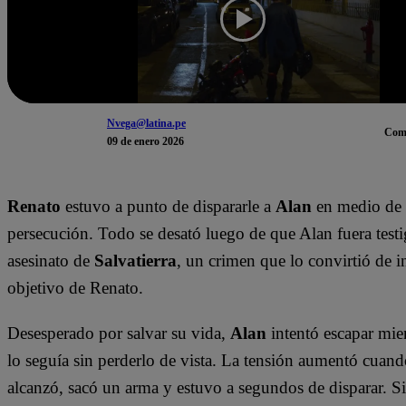
Nvega@latina.pe
Com
09 de enero 2026
Renato
estuvo a punto de dispararle a
Alan
en medio de
persecución. Todo se desató luego de que Alan fuera testi
asesinato de
Salvatierra
, un crimen que lo convirtió de i
objetivo de Renato.
Desesperado por salvar su vida,
Alan
intentó escapar mie
lo seguía sin perderlo de vista. La tensión aumentó cuan
alcanzó, sacó un arma y estuvo a segundos de disparar. S