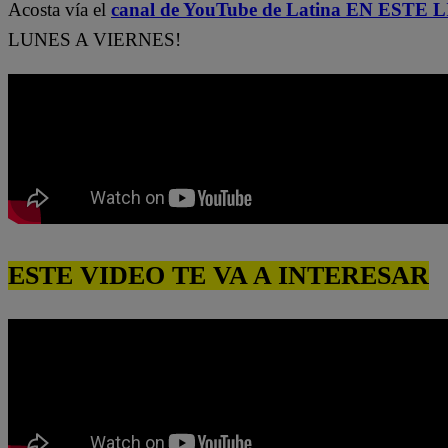
Acosta vía el
canal de YouTube de Latina EN ESTE 
LUNES A VIERNES!
ESTE VIDEO TE VA A INTERESAR