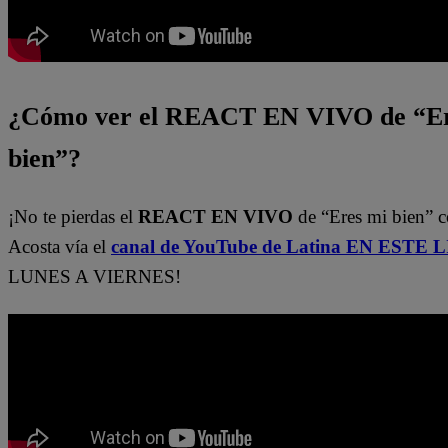
¿Cómo ver el REACT EN VIVO de “Er
bien”?
¡No te pierdas el
REACT EN VIVO
de “Eres mi bien” c
Acosta vía el
canal de YouTube de Latina EN ESTE 
LUNES A VIERNES!