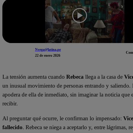
Nvega@latina.pe
Com
22 de enero 2026
La tensión aumenta cuando
Rebeca
llega a la casa de
Vic
un inusual movimiento de personas entrando y saliendo. 
apodera de ella de inmediato, sin imaginar la noticia que 
recibir.
Al preguntar qué ocurre, le confirman lo impensado:
Vic
fallecido
. Rebeca se niega a aceptarlo y, entre lágrimas, re