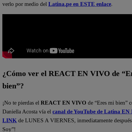
verlo por medio del
Latina.pe en ESTE enlace
.
¿Cómo ver el REACT EN VIVO de “Er
bien”?
¡No te pierdas el
REACT EN VIVO
de “Eres mi bien” 
Daniella Acosta vía el
canal de YouTube de Latina E
LINK
de LUNES A VIERNES, inmediatamente después
Soy”!