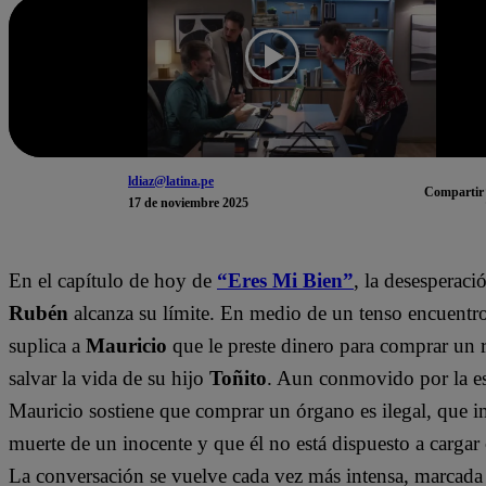
ldiaz@latina.pe
Compartir
17 de noviembre 2025
En el capítulo de hoy de
“Eres Mi Bien”
, la desesperaci
Rubén
alcanza su límite. En medio de un tenso encuentro,
suplica a
Mauricio
que le preste dinero para comprar un r
salvar la vida de su hijo
Toñito
. Aun conmovido por la e
Mauricio sostiene que comprar un órgano es ilegal, que i
muerte de un inocente y que él no está dispuesto a cargar
La conversación se vuelve cada vez más intensa, marcada 